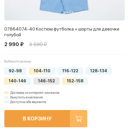
07864074-40 Костюм футболка + шорты для девочки
голубой
2 990 ₽
3 590 ₽
Выберите размер
92-98
104-110
116-122
128-134
140-146
146-152
152-158
Доставка из интернет-магазина
Выкупить в магазине
Доступны оба варианта
В КОРЗИНУ