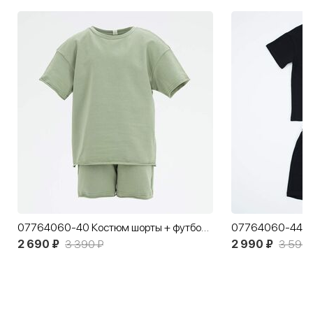
07764060-40 Костюм шорты + футболка оливковый
2 690 ₽
3 390 ₽
2 990 ₽
3 590 