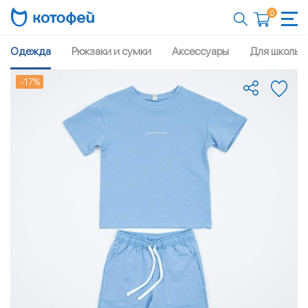
0
Одежда
Рюкзаки и сумки
Аксессуары
Для школы
-17%