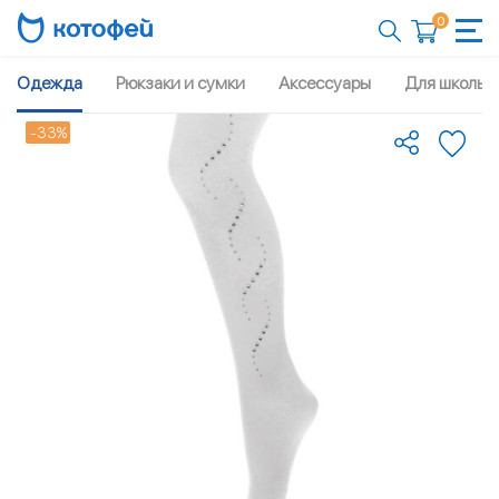
0
Одежда
Рюкзаки и сумки
Аксессуары
Для школы
-33%