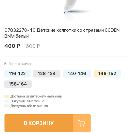
07832270-40 Детские колготки со стразами 60DEN
BNM белый
400 ₽
600 ₽
Выберите размер
116-122
128-134
140-146
146-152
158-164
Доставка из интернет-магазина
Выкупить в магазине
Доступны оба варианта
В КОРЗИНУ