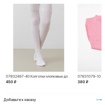
07832497-40 Колготки хлопковые для девочки белый
450 ₽
380 ₽
Добавьте к заказу