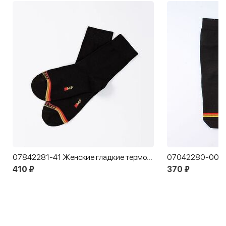
07842281-41 Женские гладкие термоноски MF черный
410 ₽
370 ₽