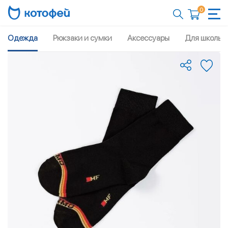
0
Одежда
Рюкзаки и сумки
Аксессуары
Для школы