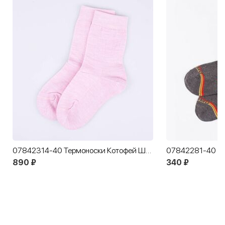
07842314-40 Термоноски Котофей Шерсть розовый
890 ₽
340 ₽