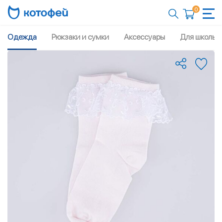
0
Одежда
Рюкзаки и сумки
Аксессуары
Для школы