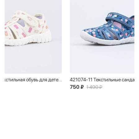
421074-11 Текстильные сандалии
750 ₽
1 490 ₽
800 ₽
1 590 ₽