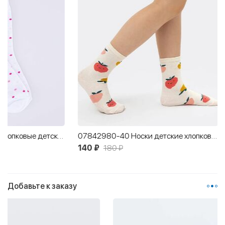
07842980-40 Носки детские хлопковые бежевый
140 ₽
180 ₽
70 ₽
150 ₽
Добавьте к заказу