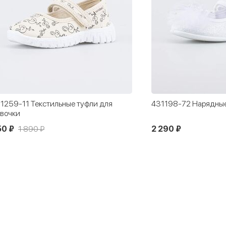
1259-11 Текстильные туфли для
431198-72 Нарядные
вочки
50 ₽
1 890 ₽
2 290 ₽