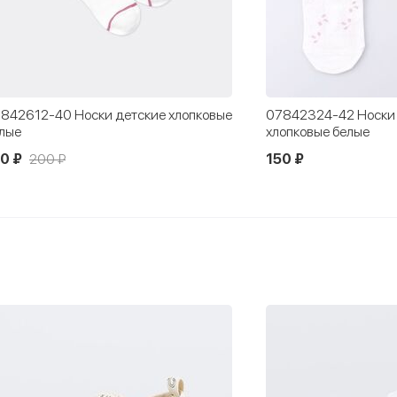
842612-40 Носки детские хлопковые
07842324-42 Носки
лые
хлопковые белые
0 ₽
200 ₽
150 ₽