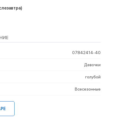
слезавтра)
НИЕ
07842414-40
Девочки
голубой
Всесезонные
АРЕ