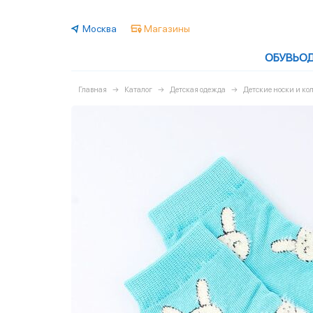
Москва
Магазины
ОБУВЬ
О
Главная
Каталог
Детская одежда
Детские носки и ко