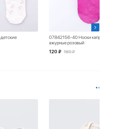
 детские
07842156-40 Носки капроновые
ажурные розовый
120 ₽
180 ₽