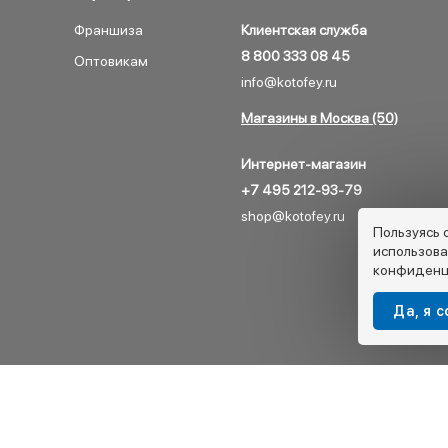
Франшиза
Клиентская служба
8 800 333 08 45
Оптовикам
info@kotofey.ru
Магазины в Москва (50)
Интернет-магазин
+7 495 212-93-79
shop@kotofey.ru
Пользуясь 
использова
конфиденц
Да, я 