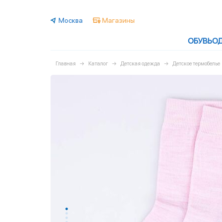
Москва
Магазины
ОБУВЬ
О
Главная
Каталог
Детская одежда
Детское термобелье