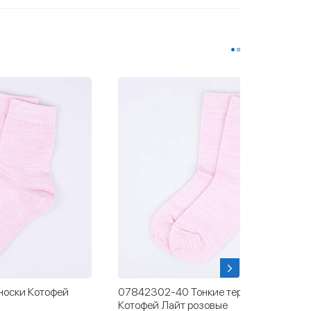
носки Котофей
07842302-40 Тонкие термоноски
Котофей Лайт розовые