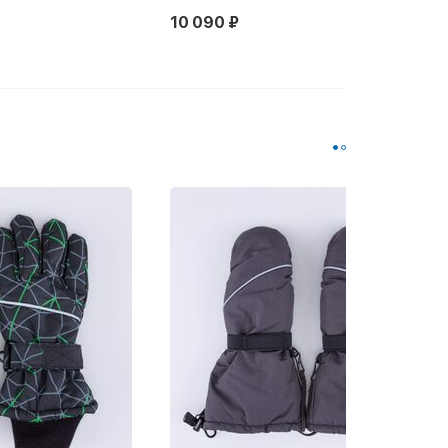
10 090 ₽
Новинка