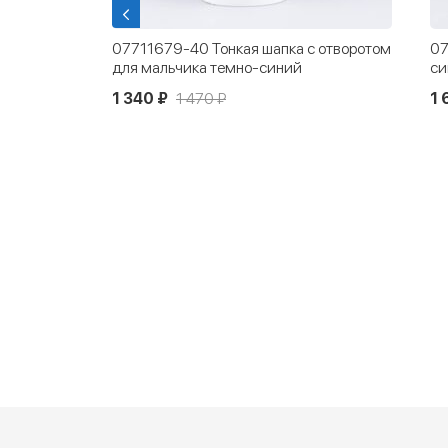
07711679-40 Тонкая шапка с отворотом
07
для мальчика темно-синий
си
1 340 ₽
1 470 ₽
1 