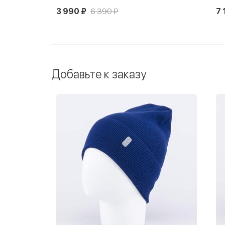
3 990 ₽
6 390 ₽
7 
Новинка
Добавьте к заказу