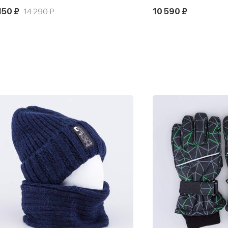
150 ₽
14 290 ₽
10 590 ₽