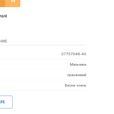
еда)
НИЕ
07757048-40
Мальчики
оранжевый
Весна-осень
АРЕ