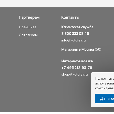
Партнерам
Контакты
Франшиза
Клиентская служба
8 800 333 08 45
Оптовикам
info@kotofey.ru
Магазины в Москва (50)
Интернет-магазин
+7 495 212-93-79
shop@kotofey.ru
Пользуясь 
использова
конфиденц
Да, я 