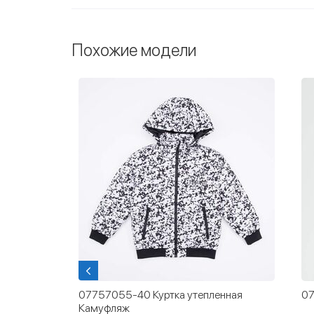
Похожие модели
ll и
07757055-40 Куртка утепленная
07
рный
Камуфляж