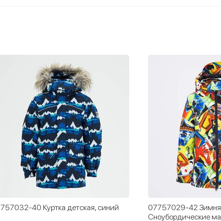
757032-40 Куртка детская, синий
07757029-42 Зимняя
Сноубордические ма