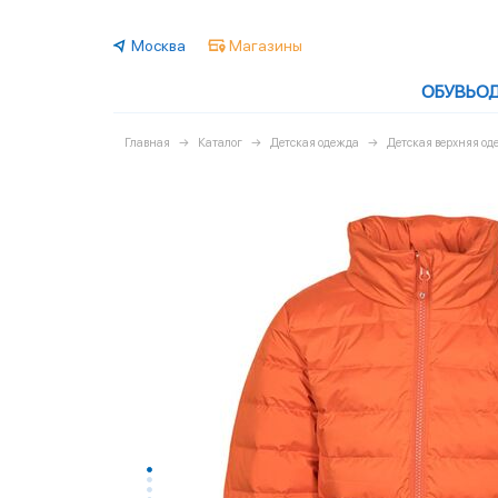
Москва
Магазины
ОБУВЬ
О
Главная
Каталог
Детская одежда
Детская верхняя од