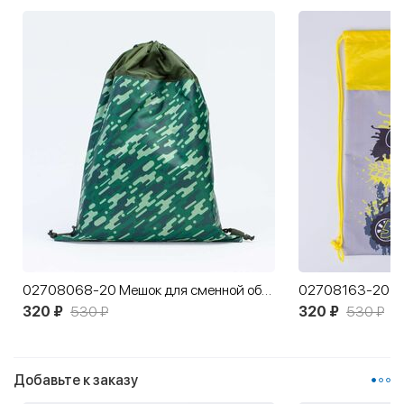
02708068-20 Мешок для сменной обуви Камуфляж КК
320 ₽
530 ₽
320 ₽
530 ₽
Добавьте к заказу