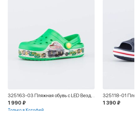
325163-03 Пляжная обувь с LED Вездеход
1 990 ₽
1 390 ₽
Только в Котофей