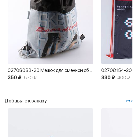
02708083-20 Мешок для сменной обуви Скейт
350 ₽
570 ₽
330 ₽
400 ₽
Добавьте к заказу