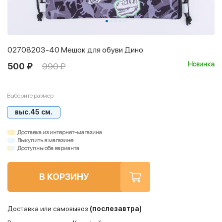
02708203-40 Мешок для обуви Дино
Новинка
500 ₽
990 ₽
Выберите размер
выс.45 см.
Доставка из интернет-магазина
Выкупить в магазине
Доступны оба варианта
В КОРЗИНУ
Доставка или самовывоз
(послезавтра)