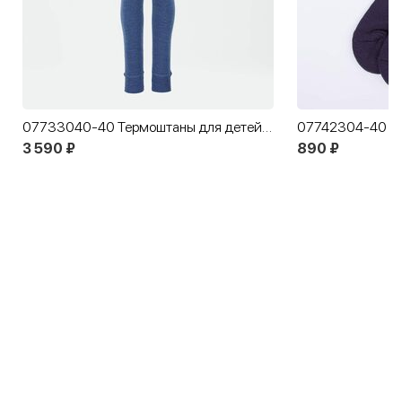
07733040-40 Термоштаны для детей КОТОФЕЙ Шерсть джинс
3 590 ₽
890 ₽