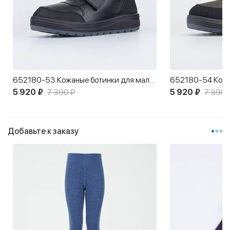
652180-53 Кожаные ботинки для мальчика
5 920 ₽
7 390 ₽
5 920 ₽
7 390 
Добавьте к заказу