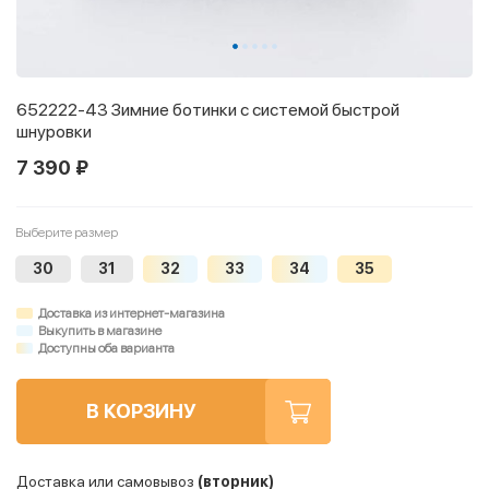
652222-43 Зимние ботинки с системой быстрой
шнуровки
7 390 ₽
Выберите размер
30
31
32
33
34
35
Доставка из интернет-магазина
Выкупить в магазине
Доступны оба варианта
В КОРЗИНУ
Доставка или самовывоз
(вторник)