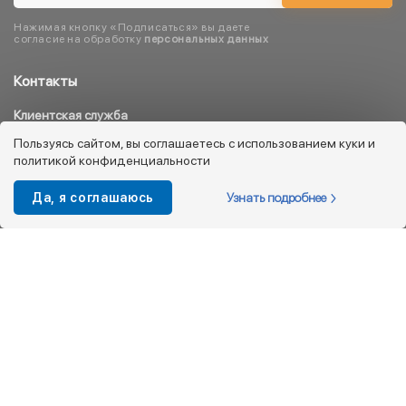
Нажимая кнопку «Подписаться» вы даете
согласие на обработку
персональных данных
Контакты
Клиентская служба
8 800 333 08 45
Пользуясь сайтом, вы соглашаетесь с использованием куки и
политикой конфиденциальности
info@kotofey.ru
Магазины в Москва (50)
Узнать подробнее
Да, я соглашаюсь
Интернет-магазин
+7 495 212-93-79
shop@kotofey.ru
Покупателям