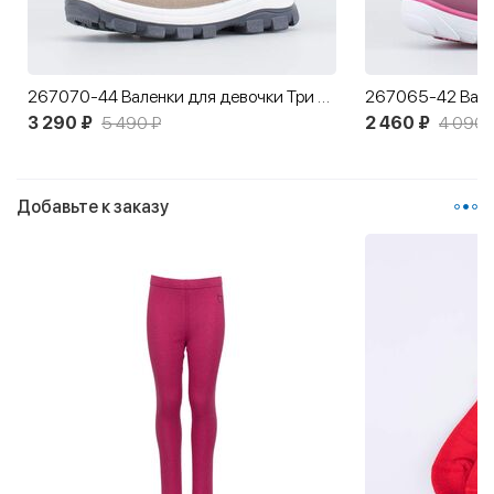
267070-44 Валенки для девочки Три кота бежевый
3 290 ₽
5 490 ₽
2 460 ₽
4 090 
Добавьте к заказу