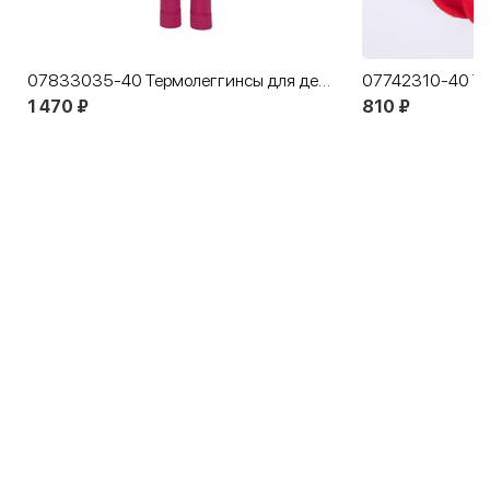
07833035-40 Термолеггинсы для детей и подростков КОТОФЕЙ Комфорт розовый
1 470 ₽
810 ₽