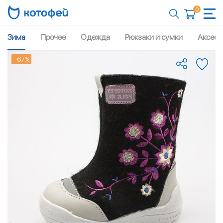
0
Зима
Прочее
Одежда
Рюкзаки и сумки
Аксесс
-67%