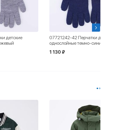
ки детские
07721242-42 Перчатки детские
ежевый
однослойные темно-синий
1 130 ₽