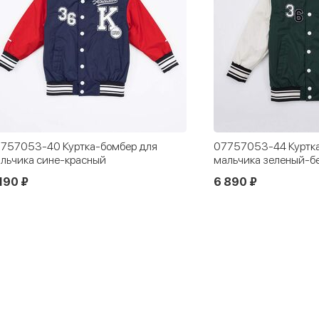
757053-40 Куртка-бомбер для
07757053-44 Куртка
льчика сине-красный
мальчика зеленый-б
190 ₽
6 890 ₽