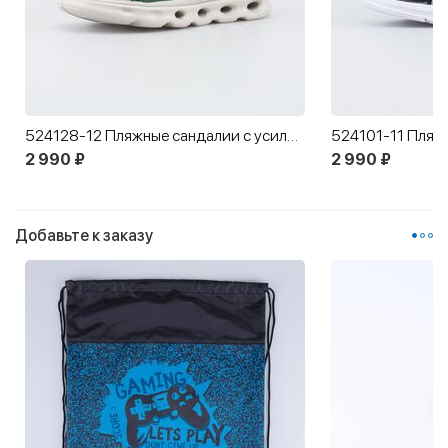
524128-12 Пляжные сандалии с усиленной амортизацией
524101-11 Пляж
2 990 ₽
2 990 ₽
Добавьте к заказу