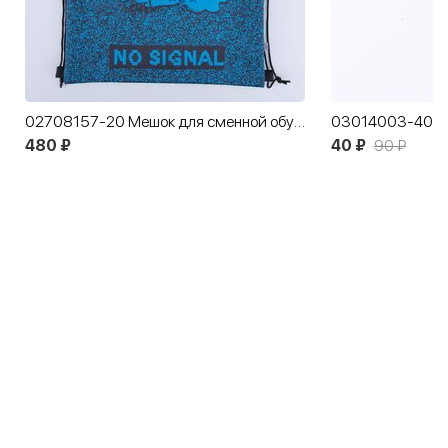
02708157-20 Мешок для сменной обуви синий-черный
480 ₽
40 ₽
90 ₽