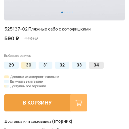
525137-02 Пляжные сабо с котофишками
590 ₽
990 ₽
Выберите размер
29
30
31
32
33
34
Доставка из интернет-магазина
Выкупить в магазине
Доступны оба варианта
В КОРЗИНУ
Доставка или самовывоз
(вторник)